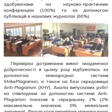
здобувачами на науково-практичних
конференціях (100%) та за допомогою
публікацій в наукових журналах (60%).
Перевірка дотримання вимог академічної
доброчесності в цьому році відбувалась за
допомогою міжнародної системи
StrikePlagiarism, а також на базі середовища
Anti-Plagiarism (ХНУ). Аналіз випускових робіт
на співпадіння за допомогою системи Anti-
Plagiarism показав в середньому 1% (2%
максимальне значення, 0% мінімальне
значення). Результати перевірки міжнародною