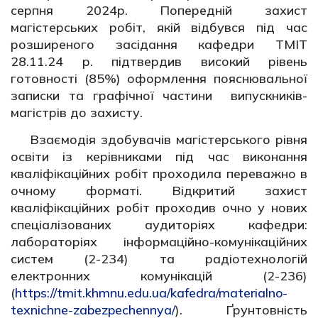
серпня 2024р. Попередній захист
магістерських робіт, якій відбувся під час
розширеного засідання кафедри ТМІТ
28.11.24 р. підтвердив високий рівень
готовності (85%) оформлення пояснювальної
записки та графічної частини випускників-
магістрів до захисту.
Взаємодія здобувачів магістерського рівня
освіти із керівниками під час виконання
кваліфікаційних робіт проходила переважно в
очному форматі. Відкритий захист
кваліфікаційних робіт проходив очно у нових
спеціалізованих аудиторіях кафедри:
лабораторіях інформаційно-комунікаційних
систем (2-234) та радіотехнологій
електронних комунікацій (2-236)
(
https://tmit.khmnu.edu.ua/kafedra/materialno-
texnichne-zabezpechennya/
). Ґрунтовність