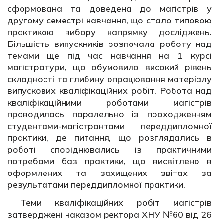
сформована та доведена до магістрів у
другому семестрі навчання, що стало типовою
практикою вибору напрямку досліджень.
Більшість випускників розпочала роботу над
темами ще під час навчання на 1 курсі
магістратури, що обумовило високий рівень
складності та глибину опрацювання матеріалу
випускових кваліфікаційних робіт. Робота над
кваліфікаційними роботами магістрів
проводилась паралельно із проходженням
студентами-магістрантами переддипломної
практики, де питання, що розглядались в
роботі споріднювались із практичними
потребами баз практики, що висвітлено в
оформлених та захищених звітах за
результатами переддипломної практики.
Теми кваліфікаційних робіт магістрів
затверджені наказом ректора ХНУ №60 від 26