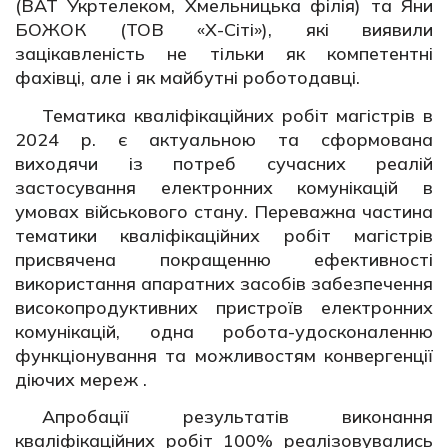
(ВАТ Укртелеком, Хмельницька філія) та Яни
БОЖОК (ТОВ «Х-Сіті»), які виявили
зацікавленість не тільки як компетентні
фахівці, але і як майбутні роботодавці.
Тематика кваліфікаційних робіт магістрів в
2024 р. є актуальною та сформована
виходячи із потреб сучасних реалій
застосування електронних комунікацій в
умовах військового стану. Переважна частина
тематики кваліфікаційних робіт магістрів
присвячена покращенню ефективності
використання апаратних засобів забезпечення
високопродуктивних пристроїв електронних
комунікацій, одна робота-удосконаленню
функціонування та можливостям конвергенції
діючих мереж .
Апробації результатів виконання
кваліфікаційних робіт 100% реалізовувались