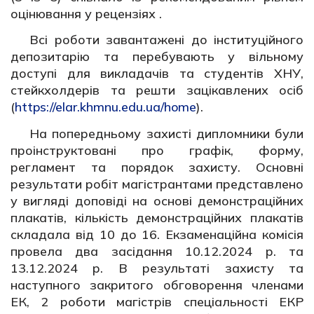
оцінювання у рецензіях .
Всі роботи завантажені до інституційного
депозитарію та перебувають у вільному
доступі для викладачів та студентів ХНУ,
стейкхолдерів та решти зацікавлених осіб
(
https://elar.khmnu.edu.ua/home
).
На попередньому захисті дипломники були
проінструктовані про графік, форму,
регламент та порядок захисту. Основні
результати робіт магістрантами представлено
у вигляді доповіді на основі демонстраційних
плакатів, кількість демонстраційних плакатів
складала від 10 до 16. Екзаменаційна комісія
провела два засідання 10.12.2024 р. та
13.12.2024 р. В результаті захисту та
наступного закритого обговорення членами
ЕК, 2 роботи магістрів спеціальності ЕКР