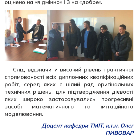
оцінено на «відмінно» і 3 на «добре».
Слід відзначити високий рівень практичної
спрямованості всіх дипломних кваліфікаційних
робіт, серед яких є цілий ряд оригінальних
технічних рішень, для підтвердження дієвості
яких широко застосовувались прогресивні
засобі математичного та імітаційного
моделювання.
Доцент кафедри ТМІТ, к.т.н. Олег
ПИВОВАР