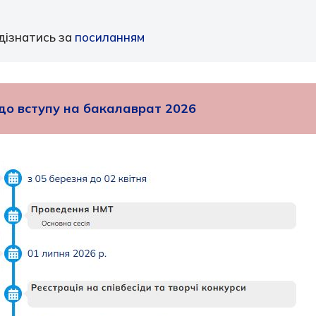
дізнатись за
посиланням
до вступу на бакалаврат 2026