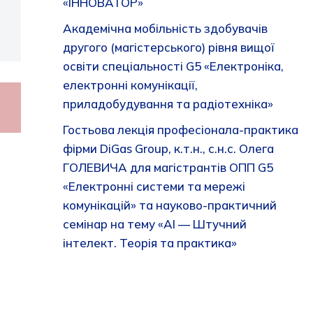
«ІННОВАТОР»
Академічна мобільність здобувачів
другого (магістерського) рівня вищої
освіти спеціальності G5 «Електроніка,
електронні комунікації,
приладобудування та радіотехніка»
Гостьова лекція професіонала-практика
фірми DiGas Group, к.т.н., с.н.с. Олега
ГОЛЕВИЧА для магістрантів ОПП G5
«Електронні системи та мережі
комунікацій» та науково-практичний
семінар на тему «AI — Штучний
інтелект. Теорія та практика»