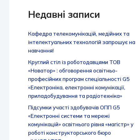
Недавні записи
Кафедра телекомунікацій, медійних та
інтелектуальних технологій запрошує на
навчання!
Круглий стіл із роботодавцями ТОВ
«Новатор» : обговорення освітньо-
професійних програм спеціальності G5
«Електроніка, електронні комунікації,
приладобудування та радіотехніка»
Підсумки участі здобувачів ОПП G5
«Електронні системи та мережі
комунікацій» освітнього рівня «магістр» у
роботі конструкторського бюро