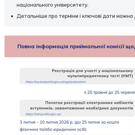
національного університету.
Детальніше про терміни і ключові дати можна 
Повна інформація приймальної комісії що