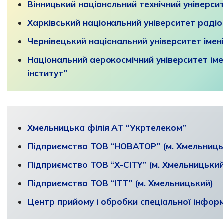
Вінницький національний технічний універси
Харківський національний університет раді
Чернівецький національний університет іме
Національний аерокосмічний університет іме
інститут”
Хмельницька філія АТ “Укртелеком”
Підприємство ТОВ “НОВАТОР” (м. Хмельниць
Підприємство ТОВ “Х-СITY” (м. Хмельницький
Підприємство ТОВ “ITT” (м. Хмельницький)
Центр прийому і обробки спеціальної інформа