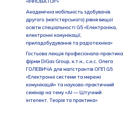
«ІННОВАТОР»
Академічна мобільність здобувачів
другого (магістерського) рівня вищої
освіти спеціальності G5 «Електроніка,
електронні комунікації,
приладобудування та радіотехніка»
Гостьова лекція професіонала-практика
фірми DiGas Group, к.т.н., с.н.с. Олега
ГОЛЕВИЧА для магістрантів ОПП G5
«Електронні системи та мережі
комунікацій» та науково-практичний
семінар на тему «AI — Штучний
інтелект. Теорія та практика»