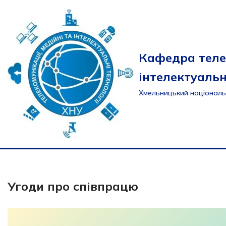
Перейти
до
вмісту
Кафедра теле
інтелектуальн
Хмельницький національ
Угоди про співпрацю