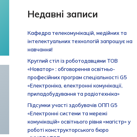
Недавні записи
Кафедра телекомунікацій, медійних та
інтелектуальних технологій запрошує на
навчання!
Круглий стіл із роботодавцями ТОВ
«Новатор» : обговорення освітньо-
професійних програм спеціальності G5
«Електроніка, електронні комунікації,
приладобудування та радіотехніка»
Підсумки участі здобувачів ОПП G5
«Електронні системи та мережі
комунікацій» освітнього рівня «магістр» у
роботі конструкторського бюро