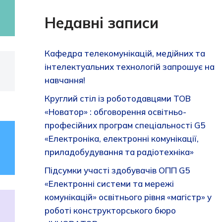
Недавні записи
Кафедра телекомунікацій, медійних та
інтелектуальних технологій запрошує на
навчання!
Круглий стіл із роботодавцями ТОВ
«Новатор» : обговорення освітньо-
професійних програм спеціальності G5
«Електроніка, електронні комунікації,
приладобудування та радіотехніка»
Підсумки участі здобувачів ОПП G5
«Електронні системи та мережі
комунікацій» освітнього рівня «магістр» у
роботі конструкторського бюро