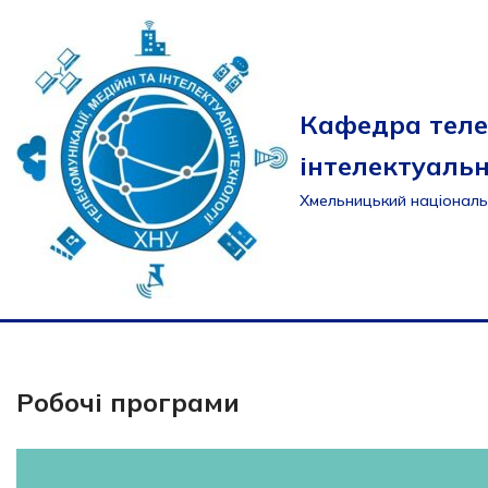
Перейти
до
вмісту
Кафедра теле
інтелектуальн
Хмельницький національ
Робочі програми