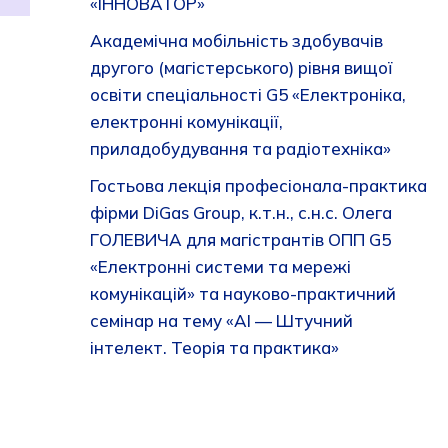
«ІННОВАТОР»
Академічна мобільність здобувачів
другого (магістерського) рівня вищої
освіти спеціальності G5 «Електроніка,
електронні комунікації,
приладобудування та радіотехніка»
Гостьова лекція професіонала-практика
фірми DiGas Group, к.т.н., с.н.с. Олега
ГОЛЕВИЧА для магістрантів ОПП G5
«Електронні системи та мережі
комунікацій» та науково-практичний
семінар на тему «AI — Штучний
інтелект. Теорія та практика»