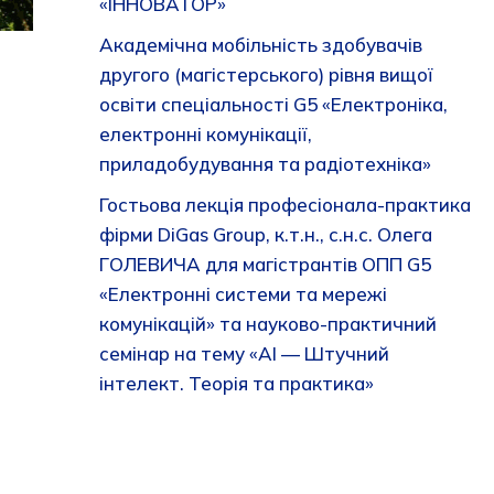
«ІННОВАТОР»
Академічна мобільність здобувачів
другого (магістерського) рівня вищої
освіти спеціальності G5 «Електроніка,
електронні комунікації,
приладобудування та радіотехніка»
Гостьова лекція професіонала-практика
фірми DiGas Group, к.т.н., с.н.с. Олега
ГОЛЕВИЧА для магістрантів ОПП G5
«Електронні системи та мережі
комунікацій» та науково-практичний
семінар на тему «AI — Штучний
інтелект. Теорія та практика»