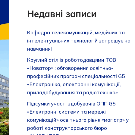
Недавні записи
Кафедра телекомунікацій, медійних та
інтелектуальних технологій запрошує на
навчання!
Круглий стіл із роботодавцями ТОВ
«Новатор» : обговорення освітньо-
професійних програм спеціальності G5
«Електроніка, електронні комунікації,
приладобудування та радіотехніка»
Підсумки участі здобувачів ОПП G5
«Електронні системи та мережі
комунікацій» освітнього рівня «магістр» у
роботі конструкторського бюро