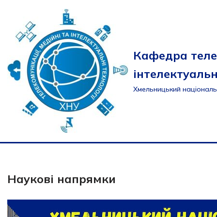
Перейти
до
вмісту
Кафедра теле
інтелектуальн
Хмельницький національ
Наукові напрямки