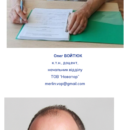
Олег ВОЙТЮК
к.т.н., доцент,
начальник відділу
ТОВ “Новатор”
merlin.vop@gmail.com