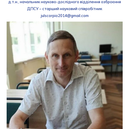
д.т.н., начальник науково-дослідного відділення озброєння
ДПСУ – старший науковий співробітник
julscorpio2014@gmail.com