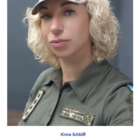
Юлія БАБІЙ