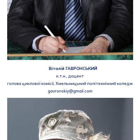
Віталій ГАВРОНСЬКИЙ
к.т.н., доцент
голова циклової комісії, Хмельницький політехнічний коледж
gavronskiy@gmail.com