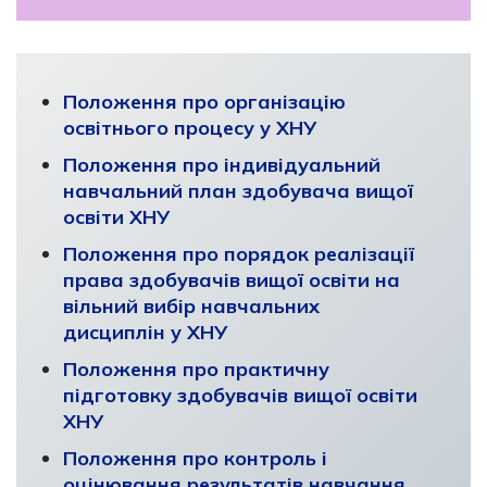
Положення про організацію
освітнього процесу у ХНУ
Положення про індивідуальний
навчальний план здобувача вищої
освіти ХНУ
Положення про порядок реалізації
права здобувачів вищої освіти на
вільний вибір навчальних
дисциплін у ХНУ
Положення про практичну
підготовку здобувачів вищої освіти
ХНУ
Положення про контроль і
оцінювання результатів навчання