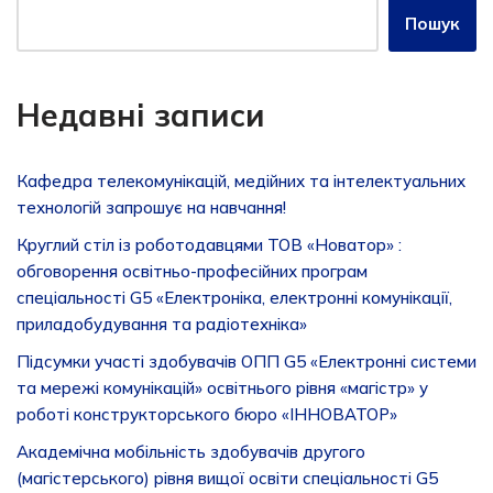
Пошук
Недавні записи
Кафедра телекомунікацій, медійних та інтелектуальних
технологій запрошує на навчання!
Круглий стіл із роботодавцями ТОВ «Новатор» :
обговорення освітньо-професійних програм
спеціальності G5 «Електроніка, електронні комунікації,
приладобудування та радіотехніка»
Підсумки участі здобувачів ОПП G5 «Електронні системи
та мережі комунікацій» освітнього рівня «магістр» у
роботі конструкторського бюро «ІННОВАТОР»
Академічна мобільність здобувачів другого
(магістерського) рівня вищої освіти спеціальності G5