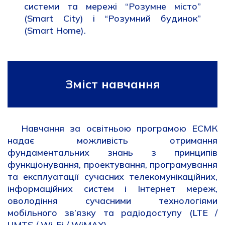
системи та мережі “Розумне місто”
(Smart City) і “Розумний будинок”
(Smart Home).
ороророл
Зміст навчання
Навчання за освітньою програмою ЕСМК
надає можливість отримання
фундаментальних знань з принципів
функціонування, проектування, програмування
та експлуатації сучасних телекомунікаційних,
інформаційних систем і Інтернет мереж,
оволодіння сучасними технологіями
мобільного зв’язку та радіодоступу (LTE /
UMTS / Wi-Fi / WiMAX).