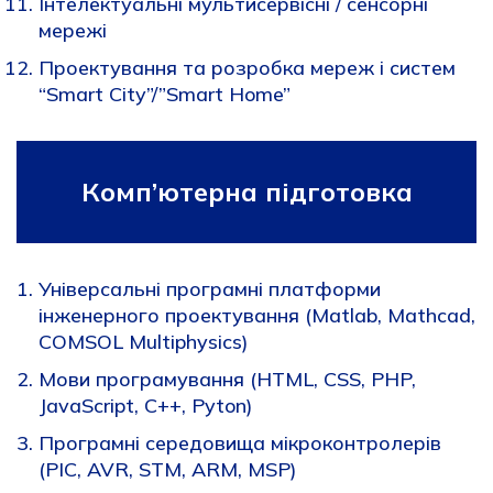
Інтелектуальні мультисервісні / сенсорні
мережі
Проектування та розробка мереж і систем
“Smart City”/”Smart Home”
Комп’ютерна підготовка
Універсальні програмні платформи
інженерного проектування (Matlab, Mathcad,
COMSOL Multiphysics)
Мови програмування (HTML, СSS, PHP,
JavaScript, С++, Pyton)
Програмні середовища мікроконтролерів
(PIC, AVR, STM, АRM, MSP)