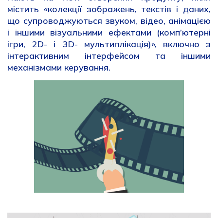
містить «колекції зображень, текстів і даних,
що супроводжуються звуком, відео, анімацією
і іншими візуальними ефектами (комп’ютерні
ігри, 2D- і 3D- мультиплікація)», включно з
інтерактивним інтерфейсом та іншими
механізмами керування.