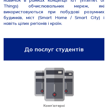
навичок в рамках концепції IoT (Internet of
Things) обчислювальних мереж, які
використовуються при побудові розумних
будинків, міст (Smart Home / Smart City) і
навіть цілих регіонів і країн.
рпрппрппоо
До послуг студентів
Комп’ютерні