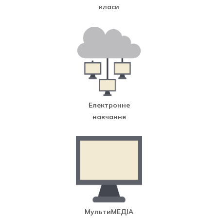
класи
Електронне
навчання
МультиМЕДІА