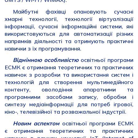
Майбутні фахівці опановують сучасні
хмарні технології, технології віртуалізації
інформації, сучасні інформаційні системи, які
використовуються для автоматизації різних
напрямків діяльності та отримують практичні
навички з їх програмування.
Відмінною особливістю
освітньої програми
ЕСМК є отримання теоретичних та практичних
навичок з розробки та використання систем і
технологій для створення мультимедійного
контенту, оволодіння апаратними та
програмними засобами запису, обробки і
синтезу медіаінформації для потреб ігрової,
кіно-, телевізійної та розважальної індустрії.
Новим аспектом
освітньої програми ЕСМК
є отримання теоретичних та практичних