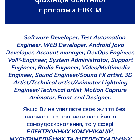
програми ЕІКСМ
Software Developer, Test Automation
Engineer, WEB Developer, Аndroid Java
Developer, Account manager, DevOps Engineer,
VoIP-Engineer, System Administrator, Support
Engineer, Radio Engineer, Video/Multimedia
Engineer, Sound Engineer/Sound FX artist, 3D
Artist/Technical artist/Animator Lightning
Engineer/Technical artist, Motion Capture
Animator, Front-end Designer.
Якщо Ви не уявляєте своє життя без
творчості та прагнете постійного
самоудосконалення, то у сфері
ЕЛЕКТРОННИХ КОМУНІКАЦІЙ,
МУЛЬТИМЕДІЙНИХ ТА ІНТЕЛЕКТУАЛЬНИХ