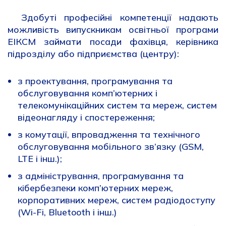
Здобуті професійні компетенції надають
можливість випускникам освітньої програми
ЕІКСМ займати посади фахівця, керівника
підрозділу або підприємства (центру):
з проектування, програмування та
обслуговування комп’ютерних і
телекомунікаційних систем та мереж, систем
відеонагляду і спостереження;
з комутації, впровадження та технічного
обслуговування мобільного зв’язку (GSM,
LTE і інш.);
з адміністрування, програмування та
кібербезпеки комп’ютерних мереж,
корпоративних мереж, систем радіодоступу
(Wi-Fi, Bluetooth і інш.)