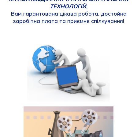
ТЕХНОЛОГІЙ
,
Вам гарантована цікава робота, достойна
заробітна плата та приємнє спілкування!
рпрпоо