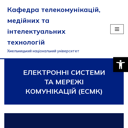
Кафедра телекомунікацій,
Перейти
медійних та
до
вмісту
інтелектуальних
технологій
Хмельницький національний університет
Відкри
ЕЛЕКТРОННІ СИСТЕМИ
ТА МЕРЕЖІ
КОМУНІКАЦІЙ (ЕСМК)