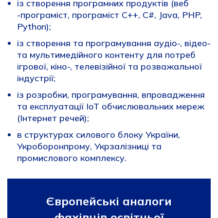
із створення програмних продуктів (веб
-програміст, програміст С++, С#, Java, PHP,
Python);
із створення та програмування аудіо-, відео-
та мультимедійного контенту для потреб
ігрової, кіно-, телевізійної та розважальної
індустрії;
із розробки, програмування, впровадження
та експлуатації IoT обчислювальних мереж
(Інтернет речей);
в структурах силового блоку України,
Укроборонпрому, Укрзалізниці та
промислового комплексу.
Європейські аналоги
фахівців освітньої