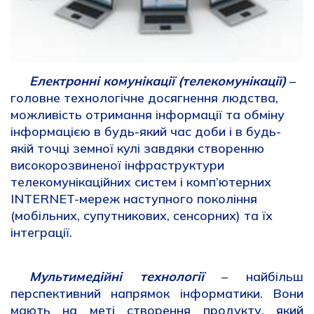
Електронні комунікації (телекомунікації)
–
головне технологічне досягнення людства,
можливість отримання інформації та обміну
інформацією в будь-який час доби і в будь-
якій точці земної кулі завдяки створенню
високорозвиненої інфраструктури
телекомунікаційних систем і комп’ютерних
INTERNET-мереж наступного покоління
(мобільних, супутникових, сенсорних) та їх
інтеграції.
Мультимедійні технології
– найбільш
перспективний напрямок інформатики. Вони
мають на меті створення продукту, який