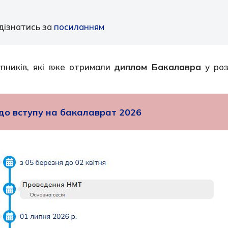
дізнатись за
посиланням
упників, які вже отримали
диплом Бакалавра
у роз
до вступу на бакалаврат 2026