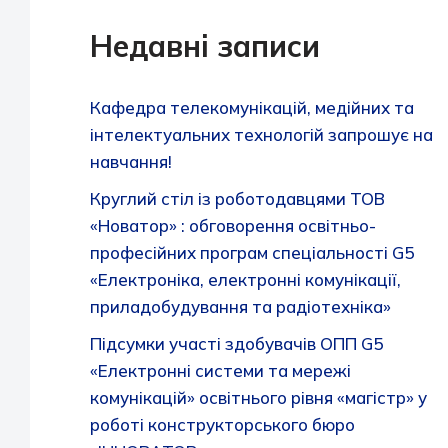
Недавні записи
Кафедра телекомунікацій, медійних та
інтелектуальних технологій запрошує на
навчання!
Круглий стіл із роботодавцями ТОВ
«Новатор» : обговорення освітньо-
професійних програм спеціальності G5
«Електроніка, електронні комунікації,
приладобудування та радіотехніка»
Підсумки участі здобувачів ОПП G5
«Електронні системи та мережі
комунікацій» освітнього рівня «магістр» у
роботі конструкторського бюро