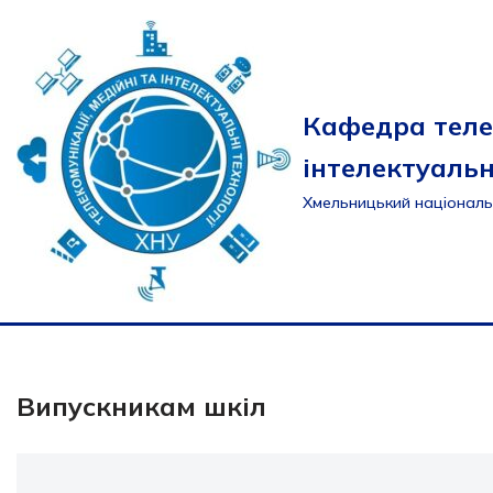
Перейти
до
вмісту
Кафедра теле
інтелектуальн
Хмельницький національ
Випускникам шкіл