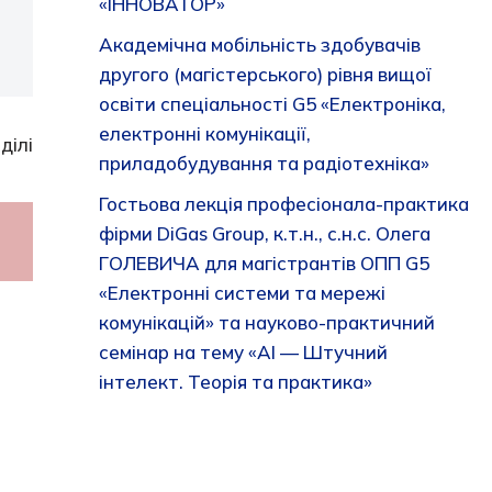
«ІННОВАТОР»
Академічна мобільність здобувачів
другого (магістерського) рівня вищої
освіти спеціальності G5 «Електроніка,
електронні комунікації,
ділі
приладобудування та радіотехніка»
Гостьова лекція професіонала-практика
фірми DiGas Group, к.т.н., с.н.с. Олега
ГОЛЕВИЧА для магістрантів ОПП G5
«Електронні системи та мережі
комунікацій» та науково-практичний
семінар на тему «AI — Штучний
інтелект. Теорія та практика»