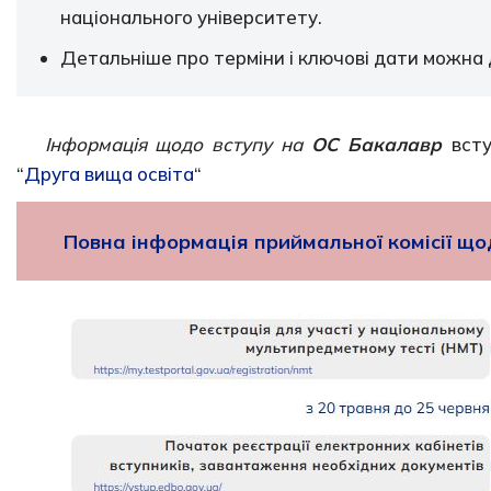
національного університету.
Детальніше про терміни і ключові дати можна 
Інформація щодо вступу на
ОС Бакалавр
вст
“
Друга вища освіта
“
Повна інформація приймальної комісії що