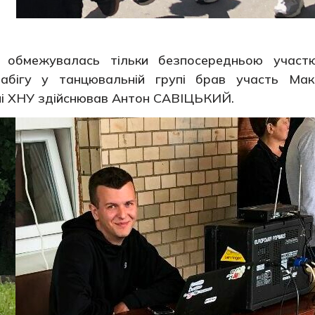
е обмежувалась тільки безпосередньою участ
 забігу у танцювальній групі брав участь Мак
вні ХНУ здійснював Антон САВІЦЬКИЙ.