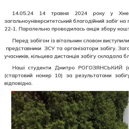
14.05.24 14 травня 2024 року у Хмель
загальноуніверситетський благодійний забіг на 
22-1. Паралельно проводилась акція збору кошті
Перед забігом із вітальним словом виступили
представники ЗСУ та організатори забігу. Зага
учасників, кільцева дистанція забігу складала б
Наші студенти Дмитро РОГОЗЯНСЬКИЙ (
(стартовий номер 10) за результатами забі
відповідно.