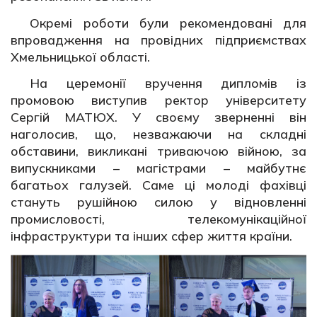
Окремі роботи були рекомендовані для
впровадження на провідних підприємствах
Хмельницької області.
На церемонії вручення дипломів із
промовою виступив ректор університету
Сергій МАТЮХ. У своєму зверненні він
наголосив, що, незважаючи на складні
обставини, викликані триваючою війною, за
випускниками – магістрами – майбутнє
багатьох галузей. Саме ці молоді фахівці
стануть рушійною силою у відновленні
промисловості, телекомунікаційної
інфраструктури та інших сфер життя країни.