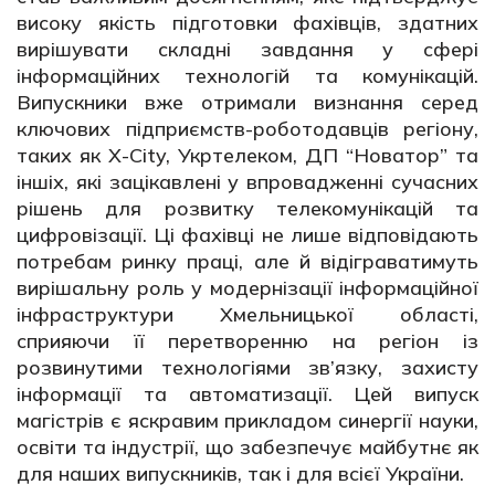
високу якість підготовки фахівців, здатних
вирішувати складні завдання у сфері
інформаційних технологій та комунікацій.
Випускники вже отримали визнання серед
ключових підприємств-роботодавців регіону,
таких як X-City, Укртелеком, ДП “Новатор” та
іншіх, які зацікавлені у впровадженні сучасних
рішень для розвитку телекомунікацій та
цифровізації. Ці фахівці не лише відповідають
потребам ринку праці, але й відіграватимуть
вирішальну роль у модернізації інформаційної
інфраструктури Хмельницької області,
сприяючи її перетворенню на регіон із
розвинутими технологіями зв’язку, захисту
інформації та автоматизації. Цей випуск
магістрів є яскравим прикладом синергії науки,
освіти та індустрії, що забезпечує майбутнє як
для наших випускників, так і для всієї України.