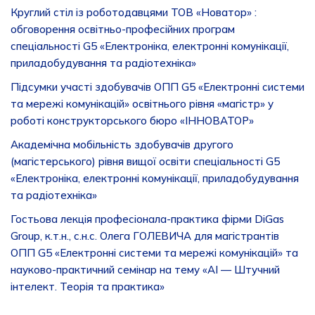
Круглий стіл із роботодавцями ТОВ «Новатор» :
обговорення освітньо-професійних програм
спеціальності G5 «Електроніка, електронні комунікації,
приладобудування та радіотехніка»
Підсумки участі здобувачів ОПП G5 «Електронні системи
та мережі комунікацій» освітнього рівня «магістр» у
роботі конструкторського бюро «ІННОВАТОР»
Академічна мобільність здобувачів другого
(магістерського) рівня вищої освіти спеціальності G5
«Електроніка, електронні комунікації, приладобудування
та радіотехніка»
Гостьова лекція професіонала-практика фірми DiGas
Group, к.т.н., с.н.с. Олега ГОЛЕВИЧА для магістрантів
ОПП G5 «Електронні системи та мережі комунікацій» та
науково-практичний семінар на тему «AI — Штучний
інтелект. Теорія та практика»