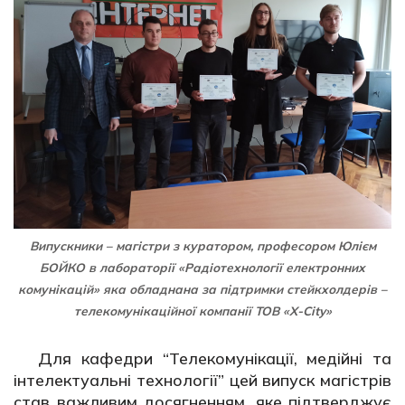
Випускники – магістри з куратором, професором Юлієм
БОЙКО в лабораторії «Радіотехнології електронних
комунікацій» яка обладнана за підтримки стейкхолдерів –
телекомунікаційної компанії ТОВ «X-City»
Для кафедри “Телекомунікації, медійні та
інтелектуальні технології” цей випуск магістрів
став важливим досягненням, яке підтверджує