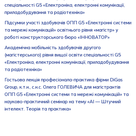
спеціальності G5 «Електроніка, електронні комунікації,
приладобудування та радіотехніка»
Підсумки участі здобувачів ОПП G5 «Електронні системи
та мережі комунікацій» освітнього рівня «магістр» у
роботі конструкторського бюро «ІННОВАТОР»
Академічна мобільність здобувачів другого
(магістерського) рівня вищої освіти спеціальності G5
«Електроніка, електронні комунікації, приладобудування
та радіотехніка»
Гостьова лекція професіонала-практика фірми DiGas
Group, к.т.н., с.н.с. Олега ГОЛЕВИЧА для магістрантів
ОПП G5 «Електронні системи та мережі комунікацій» та
науково-практичний семінар на тему «AI — Штучний
інтелект. Теорія та практика»