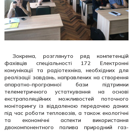
Зокрема, розглянуто ряд компетенцій
фахівців спеціальності 172 Електронні
комунікації та радіотехніка, необхідних для
реалізації завдань, направлених на створення
апаратно-програмної бази підтримки
телеметричного устаткування на основі
екстраполяційних можливостей поточного
моніторингу із віддаленою передачею даних
під час роботи тепловозів, а також екологічні
та економічні аспекти використання
двокомпонентного палива природний газ-