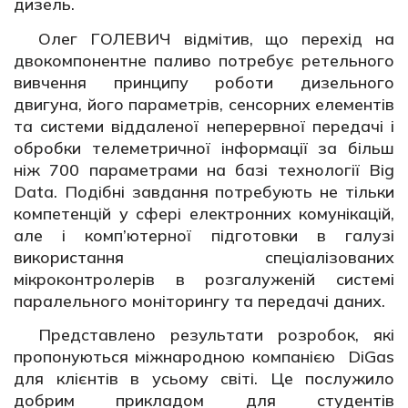
дизель.
Олег ГОЛЕВИЧ відмітив, що перехід на
двокомпонентне паливо потребує ретельного
вивчення принципу роботи дизельного
двигуна, його параметрів, сенсорних елементів
та системи віддаленої неперервної передачі і
обробки телеметричної інформації за більш
ніж 700 параметрами на базі технології Big
Data. Подібні завдання потребують не тільки
компетенцій у сфері електронних комунікацій,
але і комп’ютерної підготовки в галузі
використання спеціалізованих
мікроконтролерів в розгалуженій системі
паралельного моніторингу та передачі даних.
Представлено результати розробок, які
пропонуються міжнародною компанією DiGas
для клієнтів в усьому світі. Це послужило
добрим прикладом для студентів