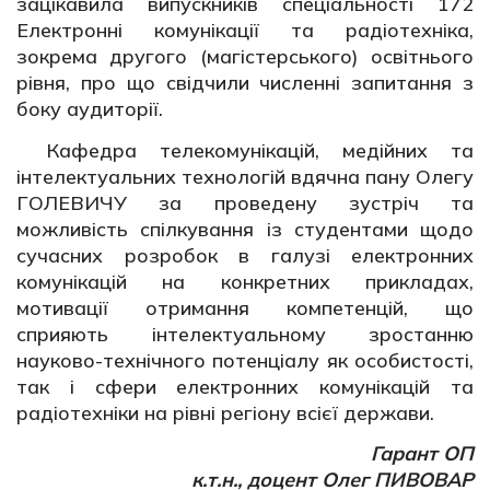
зацікавила випускників спеціальності 172
Електронні комунікації та радіотехніка,
зокрема другого (магістерського) освітнього
рівня, про що свідчили численні запитання з
боку аудиторії.
Кафедра телекомунікацій, медійних та
інтелектуальних технологій вдячна пану Олегу
ГОЛЕВИЧУ за проведену зустріч та
можливість спілкування із студентами щодо
сучасних розробок в галузі електронних
комунікацій на конкретних прикладах,
мотивації отримання компетенцій, що
сприяють інтелектуальному зростанню
науково-технічного потенціалу як особистості,
так і сфери електронних комунікацій та
радіотехніки на рівні регіону всієї держави.
Гарант ОП
к.т.н., доцент Олег ПИВОВАР