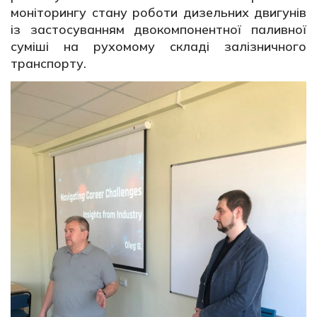
моніторингу стану роботи дизельних двигунів
із застосуванням двокомпонентної паливної
суміші на рухомому складі залізничного
транспорту.